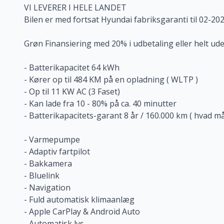
VI LEVERER I HELE LANDET
Bilen er med fortsat Hyundai fabriksgaranti til 02-20
Grøn Finansiering med 20% i udbetaling eller helt u
- Batterikapacitet 64 kWh
- Kører op til 484 KM på en opladning ( WLTP )
- Op til 11 KW AC (3 Faset)
- Kan lade fra 10 - 80% på ca. 40 minutter
- Batterikapacitets-garant 8 år / 160.000 km ( hvad m
- Varmepumpe
- Adaptiv fartpilot
- Bakkamera
- Bluelink
- Navigation
- Fuld automatisk klimaanlæg
- Apple CarPlay & Android Auto
- Automatisk lys