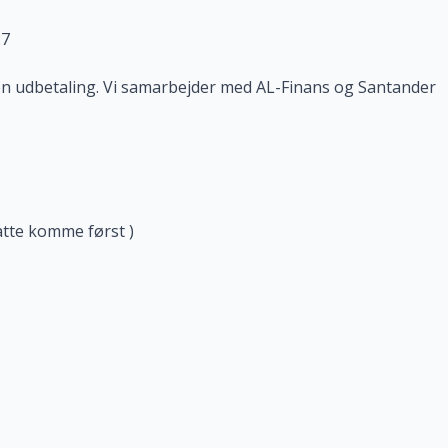
27
den udbetaling. Vi samarbejder med AL-Finans og Santander
åtte komme først )