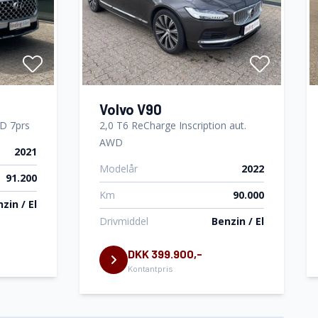
Volvo V90
D 7prs
2,0 T6 ReCharge Inscription aut.
AWD
2021
Modelår
2022
91.200
Km
90.000
zin / El
Drivmiddel
Benzin / El
DKK 399.900,-
Kontantpris