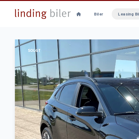
Biler
Leasing Bi
SOLGT