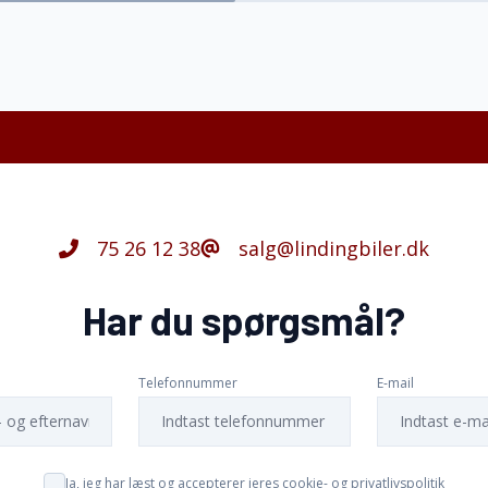
75 26 12 38
salg@lindingbiler.dk
Har du spørgsmål?
Telefonnummer
E-mail
Ja, jeg har læst og accepterer jeres cookie- og privatlivspolitik