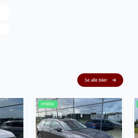
Se alle biler
HYBRID