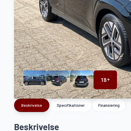
18
Beskrivelse
Specifikationer
Finansiering
Beskrivelse