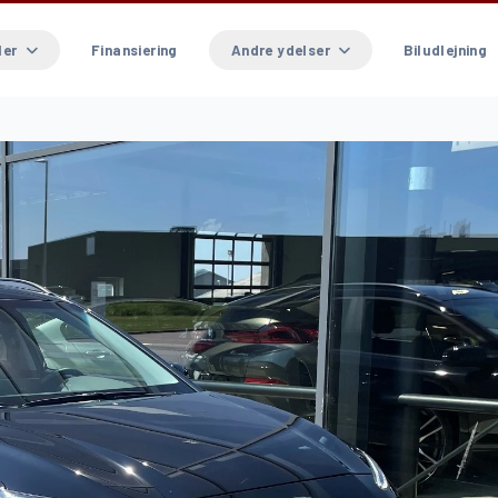
ler
Finansiering
Andre ydelser
Biludlejning